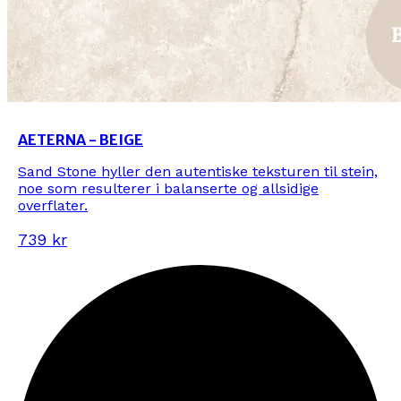
AETERNA - BEIGE
Sand Stone hyller den autentiske teksturen til stein,
noe som resulterer i balanserte og allsidige
overflater.
739 kr