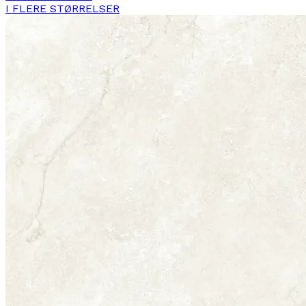
I FLERE STØRRELSER