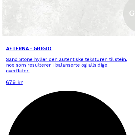
AETERNA - GRIGIO
Sand Stone hyller den autentiske teksturen til stein,
noe som resulterer i balanserte og allsidige
overflater.
679 kr