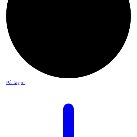
På lager