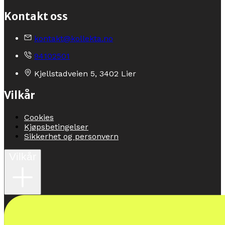
Kontakt oss
kontakt@kollekta.no
94102501
Kjellstadveien 5, 3402 Lier
Vilkår
Cookies
Kjøpsbetingelser
Sikkerhet og personvern
Vilkår