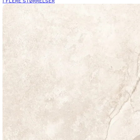
I FLERE STØRRELSER