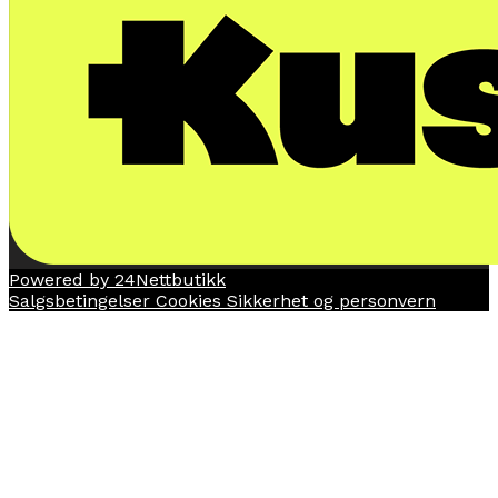
Powered by 24Nettbutikk
Salgsbetingelser
Cookies
Sikkerhet og personvern