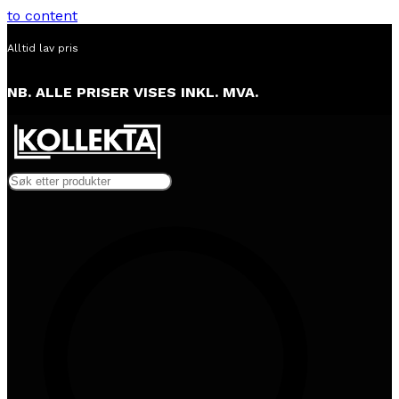
to content
Alltid lav pris
NB. ALLE PRISER VISES INKL. MVA.