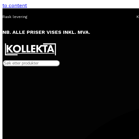
to content
Rask levering
K
NB. ALLE PRISER VISES INKL. MVA.